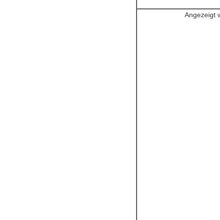
Angezeigt w