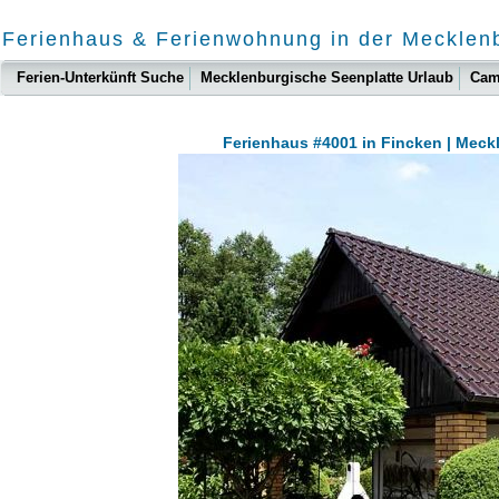
Ferienhaus & Ferienwohnung in der Mecklen
Ferien-Unterkünft Suche
Mecklenburgische Seenplatte Urlaub
Cam
Ferienhaus #4001 in Fincken | Mec