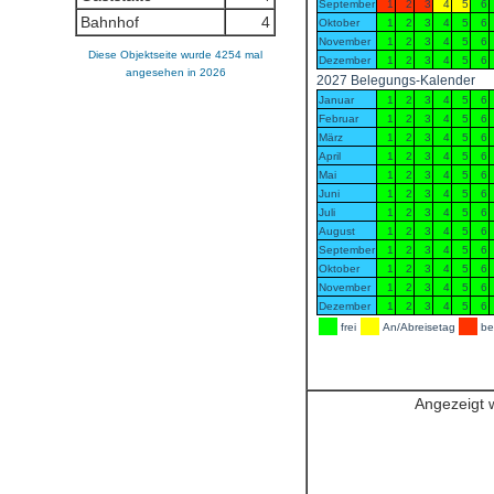
Bahnhof
4
Diese Objektseite wurde 4254 mal
angesehen in 2026
Angezeigt w