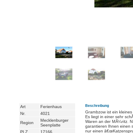
Beschreibung
Art
Ferienhaus
Grambzow ist ein kleine
Nr.
4021
Es liegt in einer sehr 
Mecklenburger
Waren an der MÃ¼ritz. N
Region
Seenplatte
garantieren Ihnen einen 
nur einen â€œKatzensprun
PLZ
17166