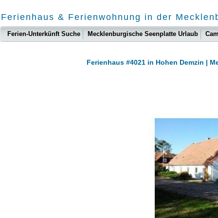
Ferienhaus & Ferienwohnung in der Mecklen
Ferien-Unterkünft Suche
Mecklenburgische Seenplatte Urlaub
Cam
Ferienhaus #4021 in Hohen Demzin | M