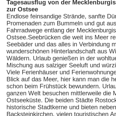
Tagesausflug von der Mecklenburgis
zur Ostsee
Endlose feinsandige Strände, sanfte Dü
Promenaden zum Bummeln und gut aus
Fahrradwege entlang der Mecklenburgi
Ostsee.Seebrücken die weit ins Meer rei
Seebäder und das alles in Verbindung mi
wunderschönen Hinterlandschaft aus Wi
Wäldern. Urlaub genießen in der wohltue
Mischung aus salziger Seeluft und wür
Viele Ferienhäuser und Ferienwohnunge
Blick auf das Meer, hier kann man die he
schon beim Frühstück bewundern. Urlau
ganzen Welt besuchen mittlerweile die 
Ostseeküste. Die beiden Städte Rosto
historische Stadtkerne und bieten nebe
Backsteinkirchen, vielen touristischen 