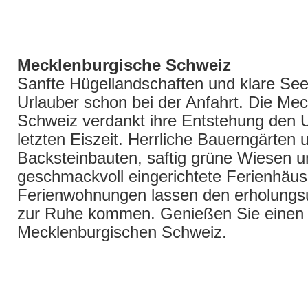
| Mecklenburgische Seenplatte | Urlaub | Ferienhäuser |
kanu | segeln | windsurfen | angeln | reiten | golfen | radf
Mecklenburgische Schweiz
Sanfte Hügellandschaften und klare Se
Urlauber schon bei der Anfahrt. Die Me
Schweiz verdankt ihre Entstehung den 
letzten Eiszeit. Herrliche Bauerngärten 
Backsteinbauten, saftig grüne Wiesen u
geschmackvoll eingerichtete Ferienhäus
Ferienwohnungen lassen den erholungs
zur Ruhe kommen. Genießen Sie einen U
Mecklenburgischen Schweiz.
| Mecklenburgische Schweiz | Urlauber | Ferienhäuser |
Erholung | Urlauber | Ruhe |