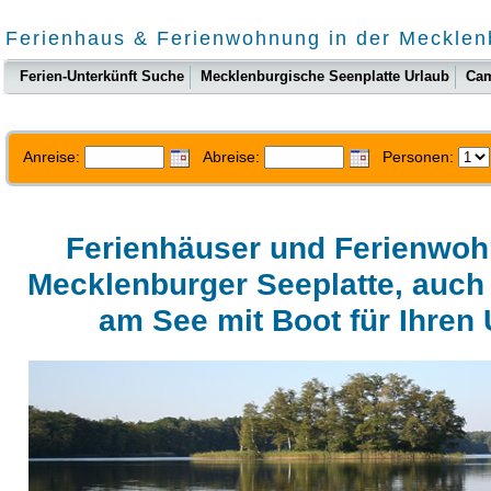
Ferienhaus & Ferienwohnung in der Mecklen
Ferien-Unterkünft Suche
Mecklenburgische Seenplatte Urlaub
Ca
Anreise:
Abreise:
Personen:
Ferienhäuser und Ferienwoh
Mecklenburger Seeplatte, auch 
am See mit Boot für Ihren