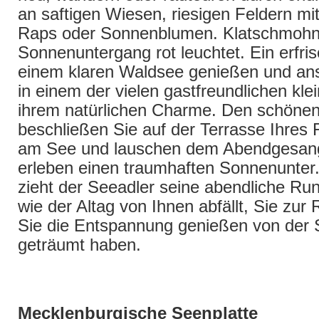
an saftigen Wiesen, riesigen Feldern m
Raps oder Sonnenblumen. Klatschmohn
Sonnenuntergang rot leuchtet. Ein erfri
einem klaren Waldsee genießen und ans
in einem der vielen gastfreundlichen kle
ihrem natürlichen Charme. Den schönen
beschließen Sie auf der Terrasse Ihres 
am See und lauschen dem Abendgesang
erleben einen traumhaften Sonnenunte
zieht der Seeadler seine abendliche Run
wie der Altag von Ihnen abfällt, Sie z
Sie die Entspannung genießen von der 
geträumt haben.
| Urlaub | Mecklenburg | Ferienhaus | Ferienwohnung | O
Vorpommern | Strand |
Mecklenburgische Seenplatte