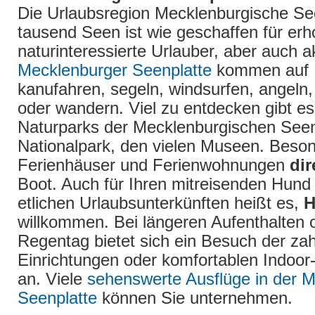
Die Urlaubsregion Mecklenburgische See
tausend Seen ist wie geschaffen für er
naturinteressierte Urlauber, aber auch a
Mecklenburger Seenplatte
kommen auf I
kanufahren, segeln, windsurfen, angeln,
oder wandern. Viel zu entdecken gibt es
Naturparks der Mecklenburgischen Seen
Nationalpark, den vielen Museen. Beson
Ferienhäuser und Ferienwohnungen
dir
Boot. Auch für Ihren mitreisenden Hund i
etlichen Urlaubsunterkünften heißt es,
H
willkommen. Bei längeren Aufenthalten 
Regentag bietet sich ein Besuch der za
Einrichtungen oder komfortablen Indoo
an. Viele
sehenswerte Ausflüge in der 
Seenplatte
können Sie unternehmen.