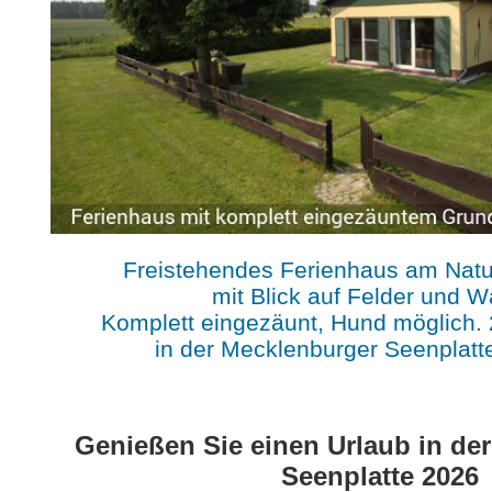
Freistehendes Ferienhaus am Natu
mit Blick auf Felder und W
Komplett eingezäunt, Hund möglich. 
in der Mecklenburger Seenplatt
Genießen Sie einen Urlaub in de
Seenplatte 2026