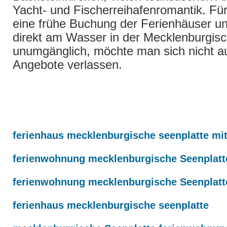
Yacht- und Fischerreihafenromantik. Für
eine frühe Buchung der Ferienhäuser 
direkt am Wasser in der Mecklenburgisc
unumgänglich, möchte man sich nicht au
Angebote verlassen.
| Mecklenburgische Ostsee | Küste | Strand | Seebäder | 
Ferienwohnung | Meer | Urlauber | Buchen | Last-Minute 
ferienhaus mecklenburgische seenplatte mi
ferienwohnung mecklenburgische Seenplatte
ferienwohnung mecklenburgische Seenplatte
ferienhaus mecklenburgische seenplatte